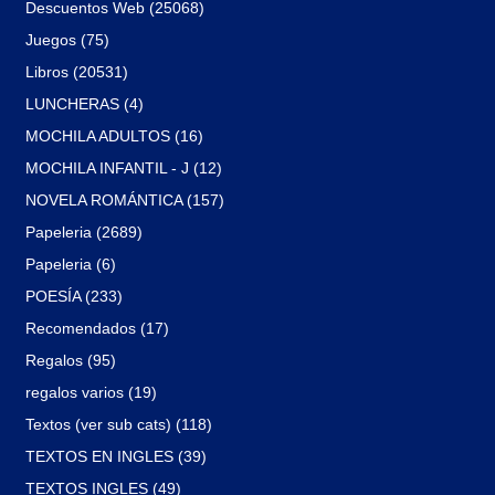
Descuentos Web (25068)
Juegos (75)
Libros (20531)
LUNCHERAS (4)
MOCHILA ADULTOS (16)
MOCHILA INFANTIL - J (12)
NOVELA ROMÁNTICA (157)
Papeleria (2689)
Papeleria (6)
POESÍA (233)
Recomendados (17)
Regalos (95)
regalos varios (19)
Textos (ver sub cats) (118)
TEXTOS EN INGLES (39)
TEXTOS INGLES (49)