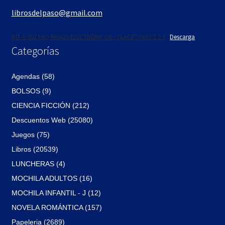
librosdelpaso@gmail.com
INT-A-002 FAQ PAGOS ELECTRÓNICOS - PLACETOPAY 1 2 1
Descarga
Categorías
Agendas (58)
BOLSOS (9)
CIENCIA FICCIÓN (212)
Descuentos Web (25080)
Juegos (75)
Libros (20539)
LUNCHERAS (4)
MOCHILA ADULTOS (16)
MOCHILA INFANTIL - J (12)
NOVELA ROMÁNTICA (157)
Papeleria (2689)