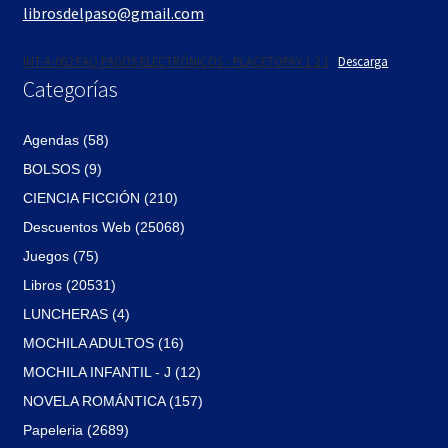
librosdelpaso@gmail.com
INT-A-002 FAQ PAGOS ELECTRÓNICOS - PLACETOPAY 1 2 1
Descarga
Categorías
Agendas (58)
BOLSOS (9)
CIENCIA FICCIÓN (210)
Descuentos Web (25068)
Juegos (75)
Libros (20531)
LUNCHERAS (4)
MOCHILA ADULTOS (16)
MOCHILA INFANTIL - J (12)
NOVELA ROMÁNTICA (157)
Papeleria (2689)