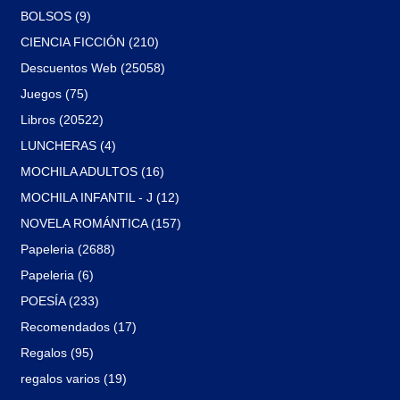
BOLSOS (9)
CIENCIA FICCIÓN (210)
Descuentos Web (25058)
Juegos (75)
Libros (20522)
LUNCHERAS (4)
MOCHILA ADULTOS (16)
MOCHILA INFANTIL - J (12)
NOVELA ROMÁNTICA (157)
Papeleria (2688)
Papeleria (6)
POESÍA (233)
Recomendados (17)
Regalos (95)
regalos varios (19)