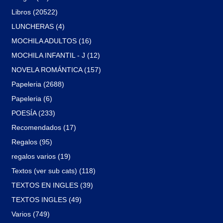
Libros (20522)
LUNCHERAS (4)
MOCHILA ADULTOS (16)
MOCHILA INFANTIL - J (12)
NOVELA ROMÁNTICA (157)
Papeleria (2688)
Papeleria (6)
POESÍA (233)
Recomendados (17)
Regalos (95)
regalos varios (19)
Textos (ver sub cats) (118)
TEXTOS EN INGLES (39)
TEXTOS INGLES (49)
Varios (749)