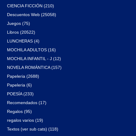
CIENCIA FICCIÓN (210)
Descuentos Web (25058)
Juegos (75)
Libros (20522)
LUNCHERAS (4)
MOCHILA ADULTOS (16)
MOCHILA INFANTIL - J (12)
NOVELA ROMÁNTICA (157)
Papeleria (2688)
Papeleria (6)
POESÍA (233)
Recomendados (17)
Regalos (95)
regalos varios (19)
Textos (ver sub cats) (118)