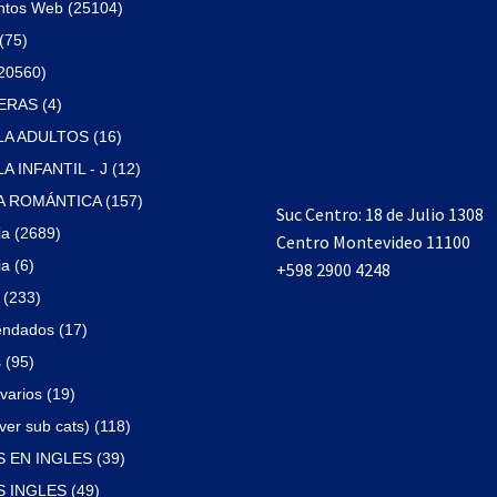
ntos Web (25104)
(75)
(20560)
RAS (4)
A ADULTOS (16)
 INFANTIL - J (12)
 ROMÁNTICA (157)
Suc Centro: 18 de Julio 1308
ia (2689)
Centro Montevideo 11100
a (6)
+598 2900 4248
(233)
ndados (17)
 (95)
varios (19)
ver sub cats) (118)
 EN INGLES (39)
 INGLES (49)