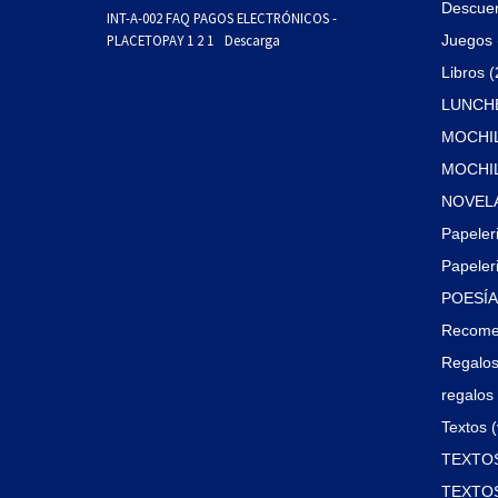
Descue
INT-A-002 FAQ PAGOS ELECTRÓNICOS -
PLACETOPAY 1 2 1
Descarga
Juegos 
Libros 
LUNCHE
MOCHIL
MOCHILA
NOVELA
Papeler
Papeleri
POESÍA 
Recome
Regalos
regalos 
Textos (
TEXTOS
TEXTOS