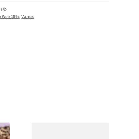
5162
o Web 15%
,
Varios