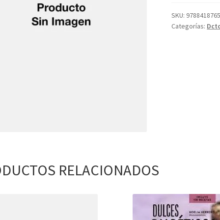
SKU:
978841876
Categorías:
Dct
DUCTOS RELACIONADOS