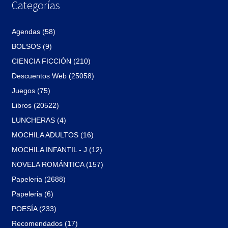
Categorías
Agendas (58)
BOLSOS (9)
CIENCIA FICCIÓN (210)
Descuentos Web (25058)
Juegos (75)
Libros (20522)
LUNCHERAS (4)
MOCHILA ADULTOS (16)
MOCHILA INFANTIL - J (12)
NOVELA ROMÁNTICA (157)
Papeleria (2688)
Papeleria (6)
POESÍA (233)
Recomendados (17)