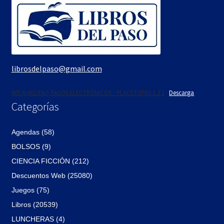
librosdelpaso@gmail.com
INT-A-002 FAQ PAGOS ELECTRÓNICOS - PLACETOPAY 1 2 1
Descarga
Categorías
Agendas (58)
BOLSOS (9)
CIENCIA FICCIÓN (212)
Descuentos Web (25080)
Juegos (75)
Libros (20539)
LUNCHERAS (4)