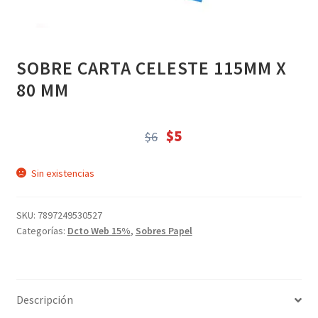
CIENCIA FICCIÓN (213)
Descuentos Web (25104)
Juegos (75)
SOBRE CARTA CELESTE 115MM X
Libros (20560)
80 MM
LUNCHERAS (4)
MOCHILA ADULTOS (16)
$
5
$
6
MOCHILA INFANTIL - J (12)
El
El
precio
precio
NOVELA ROMÁNTICA (157)
Sin existencias
original
actual
Papeleria (2689)
era:
es:
Papeleria (6)
SKU:
7897249530527
$6.
$5.
Categorías:
Dcto Web 15%
,
Sobres Papel
POESÍA (233)
Recomendados (17)
Regalos (95)
Descripción
regalos varios (19)