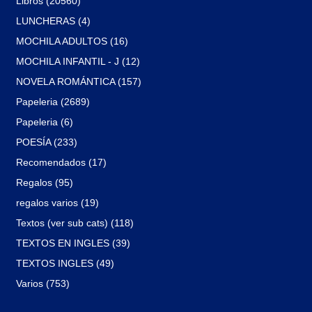
Libros (20560)
LUNCHERAS (4)
MOCHILA ADULTOS (16)
MOCHILA INFANTIL - J (12)
NOVELA ROMÁNTICA (157)
Papeleria (2689)
Papeleria (6)
POESÍA (233)
Recomendados (17)
Regalos (95)
regalos varios (19)
Textos (ver sub cats) (118)
TEXTOS EN INGLES (39)
TEXTOS INGLES (49)
Varios (753)