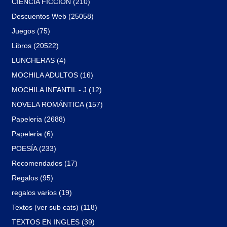
CIENCIA FICCIÓN (210)
Descuentos Web (25058)
Juegos (75)
Libros (20522)
LUNCHERAS (4)
MOCHILA ADULTOS (16)
MOCHILA INFANTIL - J (12)
NOVELA ROMÁNTICA (157)
Papeleria (2688)
Papeleria (6)
POESÍA (233)
Recomendados (17)
Regalos (95)
regalos varios (19)
Textos (ver sub cats) (118)
TEXTOS EN INGLES (39)