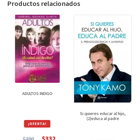
Productos relacionados
ADULTOS INDIGO
Si quieres educar al hijo,
(2)educa al padre
¡OFERTA!
$
332
$
390