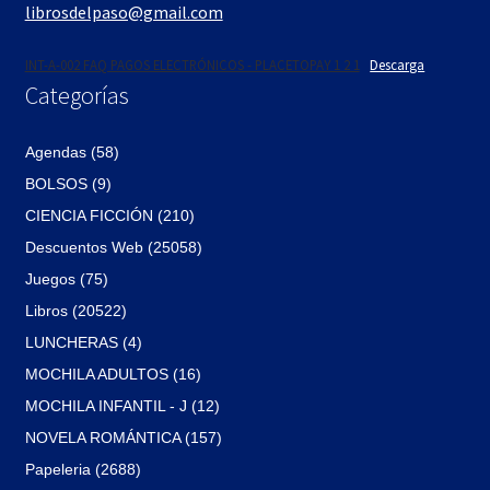
librosdelpaso@gmail.com
INT-A-002 FAQ PAGOS ELECTRÓNICOS - PLACETOPAY 1 2 1
Descarga
Categorías
Agendas (58)
BOLSOS (9)
CIENCIA FICCIÓN (210)
Descuentos Web (25058)
Juegos (75)
Libros (20522)
LUNCHERAS (4)
MOCHILA ADULTOS (16)
MOCHILA INFANTIL - J (12)
NOVELA ROMÁNTICA (157)
Papeleria (2688)