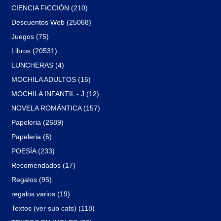
CIENCIA FICCIÓN (210)
Descuentos Web (25068)
Juegos (75)
Libros (20531)
LUNCHERAS (4)
MOCHILA ADULTOS (16)
MOCHILA INFANTIL - J (12)
NOVELA ROMÁNTICA (157)
Papeleria (2689)
Papeleria (6)
POESÍA (233)
Recomendados (17)
Regalos (95)
regalos varios (19)
Textos (ver sub cats) (118)