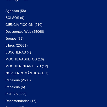
Agendas (58)
BOLSOS (9)
CIENCIA FICCIÓN (210)
Descuentos Web (25068)
Juegos (75)
Libros (20531)
LUNCHERAS (4)
MOCHILA ADULTOS (16)
MOCHILA INFANTIL - J (12)
NOVELA ROMÁNTICA (157)
Papeleria (2689)
Papeleria (6)
POESÍA (233)
Recomendados (17)