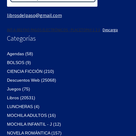
librosdelpaso@gmail.com
INT-A-002 FAQ PAGOS ELECTRÓNICOS - PLACETOPAY 1 2 1
Descarga
Categorías
Agendas (58)
BOLSOS (9)
CIENCIA FICCIÓN (210)
Descuentos Web (25068)
Juegos (75)
Libros (20531)
LUNCHERAS (4)
MOCHILA ADULTOS (16)
MOCHILA INFANTIL - J (12)
NOVELA ROMÁNTICA (157)