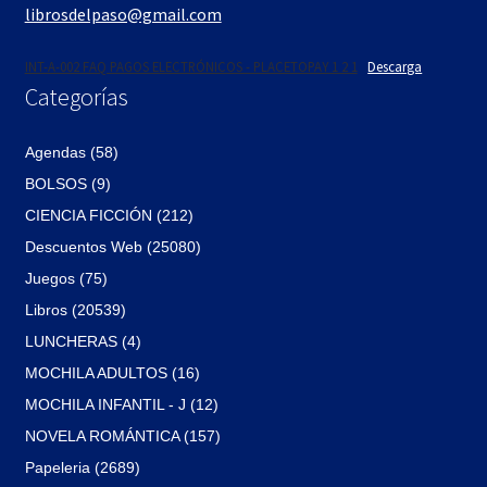
librosdelpaso@gmail.com
INT-A-002 FAQ PAGOS ELECTRÓNICOS - PLACETOPAY 1 2 1
Descarga
Categorías
Agendas (58)
BOLSOS (9)
CIENCIA FICCIÓN (212)
Descuentos Web (25080)
Juegos (75)
Libros (20539)
LUNCHERAS (4)
MOCHILA ADULTOS (16)
MOCHILA INFANTIL - J (12)
NOVELA ROMÁNTICA (157)
Papeleria (2689)