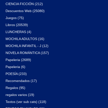
CIENCIA FICCIÓN (212)
Descuentos Web (25080)
Juegos (75)
Libros (20539)
LUNCHERAS (4)
MOCHILA ADULTOS (16)
MOCHILA INFANTIL - J (12)
NOVELA ROMÁNTICA (157)
Papeleria (2689)
Papeleria (6)
POESÍA (233)
Recomendados (17)
Regalos (95)
regalos varios (19)
Textos (ver sub cats) (118)