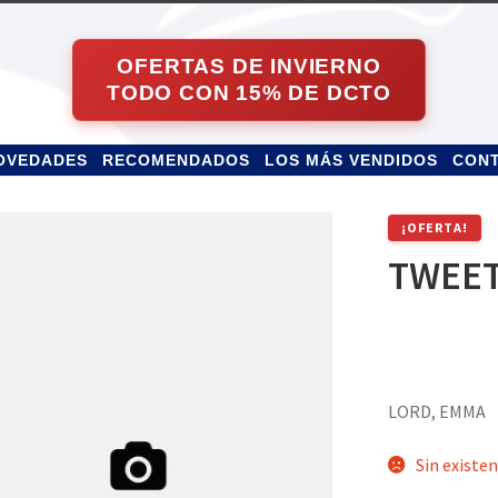
OVEDADES
RECOMENDADOS
LOS MÁS VENDIDOS
CON
¡OFERTA!
TWEET
LORD, EMMA
Sin existen