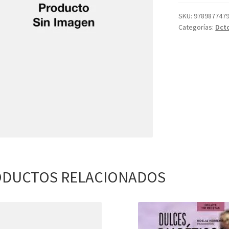
SKU:
978987747
Categorías:
Dct
DUCTOS RELACIONADOS