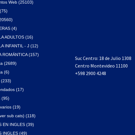
ntos Web (25103)
(75)
(20560)
RAS (4)
A ADULTOS (16)
 INFANTIL - J (12)
 ROMÁNTICA (157)
Suc Centro: 18 de Julio 1308
ia (2689)
Centro Montevideo 11100
a (6)
+598 2900 4248
(233)
ndados (17)
 (95)
varios (19)
ver sub cats) (118)
 EN INGLES (39)
 INGLES (49)