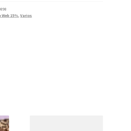
9898
o Web 15%
,
Varios