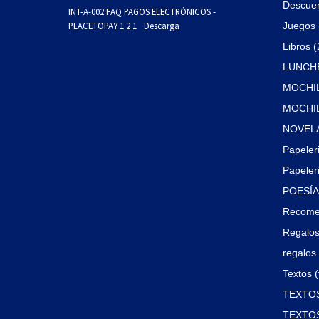
Descue
INT-A-002 FAQ PAGOS ELECTRÓNICOS -
PLACETOPAY 1 2 1
Descarga
Juegos 
Libros 
LUNCHE
MOCHIL
MOCHILA
NOVELA
Papeler
Papeleri
POESÍA 
Recome
Regalos
regalos 
Textos (
TEXTOS
TEXTOS