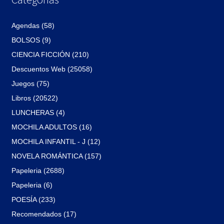
Agendas (58)
BOLSOS (9)
CIENCIA FICCIÓN (210)
Descuentos Web (25058)
Juegos (75)
Libros (20522)
LUNCHERAS (4)
MOCHILA ADULTOS (16)
MOCHILA INFANTIL - J (12)
NOVELA ROMÁNTICA (157)
Papeleria (2688)
Papeleria (6)
POESÍA (233)
Recomendados (17)